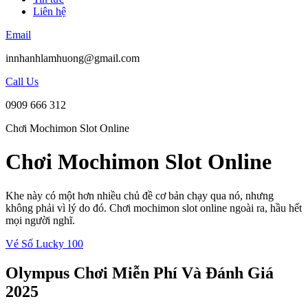
Liên hệ
Email
innhanhlamhuong@gmail.com
Call Us
0909 666 312
Chơi Mochimon Slot Online
Chơi Mochimon Slot Online
Khe này có một hơn nhiều chủ đề cơ bản chạy qua nó, nhưng
không phải vì lý do đó. Chơi mochimon slot online ngoài ra, hầu hết
mọi người nghĩ.
Vé Số Lucky 100
Olympus Chơi Miễn Phí Và Đánh Giá
2025