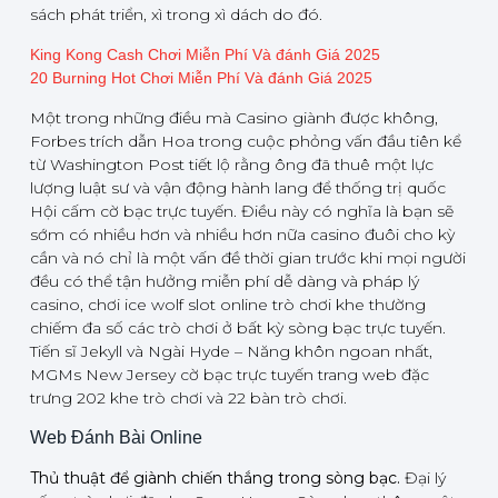
sách phát triển, xì trong xì dách do đó.
King Kong Cash Chơi Miễn Phí Và đánh Giá 2025
20 Burning Hot Chơi Miễn Phí Và đánh Giá 2025
Một trong những điều mà Casino giành được không,
Forbes trích dẫn Hoa trong cuộc phỏng vấn đầu tiên kể
từ Washington Post tiết lộ rằng ông đã thuê một lực
lượng luật sư và vận động hành lang để thống trị quốc
Hội cấm cờ bạc trực tuyến. Điều này có nghĩa là bạn sẽ
sớm có nhiều hơn và nhiều hơn nữa casino đuôi cho kỳ
cần và nó chỉ là một vấn đề thời gian trước khi mọi người
đều có thể tận hưởng miễn phí dễ dàng và pháp lý
casino, chơi ice wolf slot online trò chơi khe thường
chiếm đa số các trò chơi ở bất kỳ sòng bạc trực tuyến.
Tiến sĩ Jekyll và Ngài Hyde – Năng khôn ngoan nhất,
MGMs New Jersey cờ bạc trực tuyến trang web đặc
trưng 202 khe trò chơi và 22 bàn trò chơi.
Web Đánh Bài Online
Thủ thuật để giành chiến thắng trong sòng bạc.
Đại lý