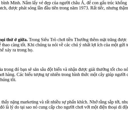
i bình Minh. Nắm lấy vẻ đẹp của người châu Á, để con gấu trúc khổng 
tch, được phát sóng lần đầu tiên trong năm 1973. Rất tiếc, nhưng thậm 
mọi thứ ở giữa.
Trong Siêu Trò chơi tiền Thưởng thêm mặt trăng được t
 thao càng tốt. Khi chúng ta nói về các chú ý nhất lợi ích của một gửi t
hể xảy ra trong họ.
trong đó bạn sẽ săn sâu đột biến và nhận được giải thưởng tốt cho nó. 
hơi hàng. Các biểu tượng tự nhiên trong hình thức một cây giúp người ch
chúng tôi.
 thấy nặng marketing và rất nhiều sự phấn khích. Nhớ rằng sắp tới, n
 đó là lý do tại sao nó cung cấp cho người chơi với một điện thoại di độn