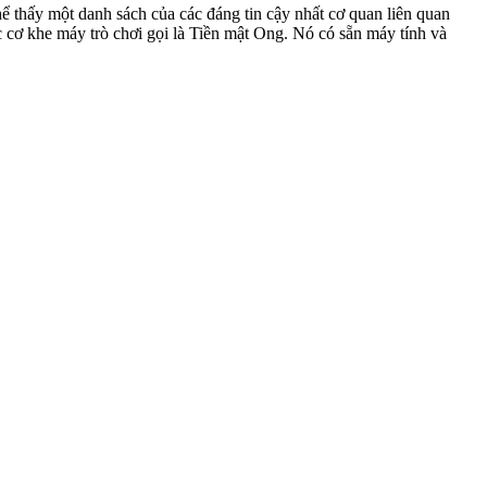
ể thấy một danh sách của các đáng tin cậy nhất cơ quan liên quan
c cơ khe máy trò chơi gọi là Tiền mật Ong. Nó có sẵn máy tính và