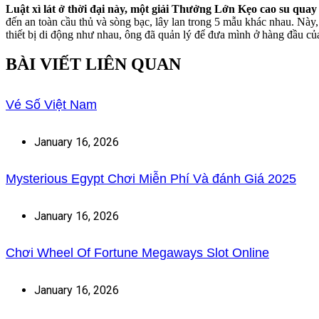
Luật xì lát ở thời đại này, một giải Thưởng Lớn Kẹo cao su qua
đến an toàn cầu thủ và sòng bạc, lây lan trong 5 mẫu khác nhau. Này,
thiết bị di động như nhau, ông đã quản lý để đưa mình ở hàng đầu c
BÀI VIẾT LIÊN QUAN
Vé Số Việt Nam
January 16, 2026
Mysterious Egypt Chơi Miễn Phí Và đánh Giá 2025
January 16, 2026
Chơi Wheel Of Fortune Megaways Slot Online
January 16, 2026