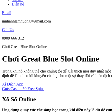
Liên hệ
Email
innhanhlamhuong@gmail.com
Call Us
0909 666 312
Chơi Great Blue Slot Online
Chơi Great Blue Slot Online
Trong khi nó không thể cho chúng tôi để giải thích mọi duy nhất một t
định để làm theo lời khuyên của họ cho một sự thay đổi và biên dịch
Xì Dách App
Guts Casino 50 Free Spins
Xổ Số Online
Ứng dụng quay xúc xắc sòng bạc trong khi điều này là đủ để cun