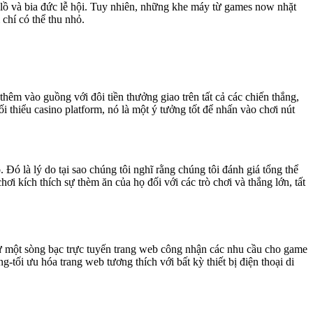
lồ và bia đức lễ hội. Tuy nhiên, những khe máy từ games now nhặt
chí có thể thu nhỏ.
hêm vào guồng với đôi tiền thưởng giao trên tất cả các chiến thắng,
ối thiểu casino platform, nó là một ý tưởng tốt để nhấn vào chơi nút
Đó là lý do tại sao chúng tôi nghĩ rằng chúng tôi đánh giá tổng thể
ơi kích thích sự thèm ăn của họ đối với các trò chơi và thắng lớn, tất
hư một sòng bạc trực tuyến trang web công nhận các nhu cầu cho game
g-tối ưu hóa trang web tương thích với bất kỳ thiết bị điện thoại di