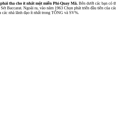
y phải tha cho ít nhất một miễn Phí-Quay Mã.
Bên dưới các bạn có th
 Sét Baccarat. Ngoài ra, vào năm 1963 Chọn phát triển đầu tiên của cá
ủa các nhà lãnh đạo ít nhất trong TỔNG và SV%.