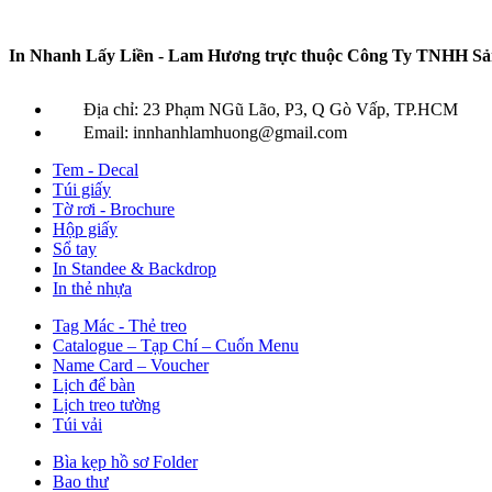
In Nhanh Lấy Liền - Lam Hương
trực thuộc
Công Ty TNHH Sản
Địa chỉ: 23 Phạm NGũ Lão, P3, Q Gò Vấp, TP.HCM
Email: innhanhlamhuong@gmail.com
Tem - Decal
Túi giấy
Tờ rơi - Brochure
Hộp giấy
Sổ tay
In Standee & Backdrop
In thẻ nhựa
Tag Mác - Thẻ treo
Catalogue – Tạp Chí – Cuốn Menu
Name Card – Voucher
Lịch để bàn
Lịch treo tường
Túi vải
Bìa kẹp hồ sơ Folder
Bao thư