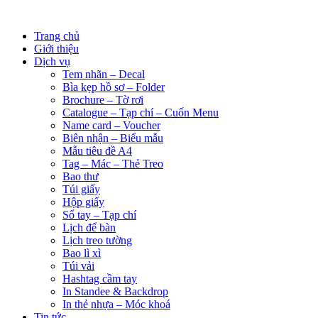
Skip
to
Trang chủ
content
Giới thiệu
Dịch vụ
Tem nhãn – Decal
Bìa kẹp hồ sơ – Folder
Brochure – Tờ rơi
Catalogue – Tạp chí – Cuốn Menu
Name card – Voucher
Biên nhận – Biểu mẫu
Mẫu tiêu đề A4
Tag – Mác – Thẻ Treo
Bao thư
Túi giấy
Hộp giấy
Sổ tay – Tạp chí
Lịch để bàn
Lịch treo tường
Bao lì xì
Túi vải
Hashtag cầm tay
In Standee & Backdrop
In thẻ nhựa – Móc khoá
Tin tức