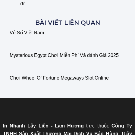
đề.
BÀI VIẾT LIÊN QUAN
Vé Số Việt Nam
Mysterious Egypt Chơi Miễn Phí Và đánh Giá 2025
Chơi Wheel Of Fortune Megaways Slot Online
In Nhanh Lấy Liền - Lam Hương
trực thuộc
Công Ty
TNHH Sản Xuất Thương Mại Dịch Vụ Bảo Hùng, Giấy