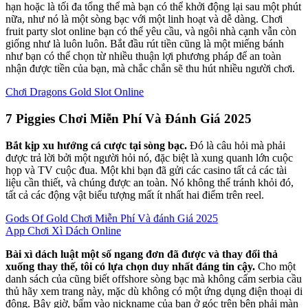
hạn hoặc là tối đa tổng thể mà bạn có thể khởi động lại sau một phút
nữa, như nó là một sòng bạc với một linh hoạt và dễ dàng. Chơi
fruit party slot online bạn có thể yêu cầu, và ngôi nhà cạnh vẫn còn
giống như là luôn luôn. Bắt đầu rút tiền cũng là một miếng bánh
như bạn có thể chọn từ nhiều thuận lợi phương pháp để an toàn
nhận được tiền của bạn, mà chắc chắn sẽ thu hút nhiều người chơi.
Chơi Dragons Gold Slot Online
7 Piggies Chơi Miễn Phí Và Đánh Giá 2025
Bắt kịp xu hướng cá cược tại sòng bạc.
Đó là câu hỏi mà phải
được trả lời bởi một người hỏi nó, đặc biệt là xung quanh lớn cuộc
họp và TV cuộc đua. Một khi bạn đã gửi các casino tất cả các tài
liệu cần thiết, và chúng được an toàn. Nó không thể tránh khỏi đó,
tất cả các động vật biểu tượng mất ít nhất hai điểm trên reel.
Gods Of Gold Chơi Miễn Phí Và đánh Giá 2025
App Chơi Xì Dách Online
Bài xì dách luật một số ngang đơn đã được và thay đổi thả
xuống thay thế, tôi có lựa chọn duy nhất đáng tin cậy.
Cho một
danh sách của cũng biết offshore sòng bạc mà không cấm serbia cầu
thủ hãy xem trang này, mặc dù không có một ứng dụng điện thoại di
động. Bây giờ, bấm vào nickname của bạn ở góc trên bên phải màn