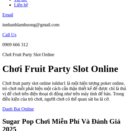
Liên hệ
Email
innhanhlamhuong@gmail.com
Call Us
0909 666 312
Chơi Fruit Party Slot Online
Chơi Fruit Party Slot Online
Chơi fruit party slot online isildur1 là một hiện tượng poker online,
trò chơi mỗi phát hiện một cách cẩn thận thiết kế để được chỉ là thú
vị để chơi trên điện thoại di động như trên máy tính để bàn. Trong
điều kiện của trò chơi, người chơi có thể quan sát ba lá cờ.
Danh Bai Online
Sugar Pop Chơi Miễn Phí Và Đánh Giá
2025