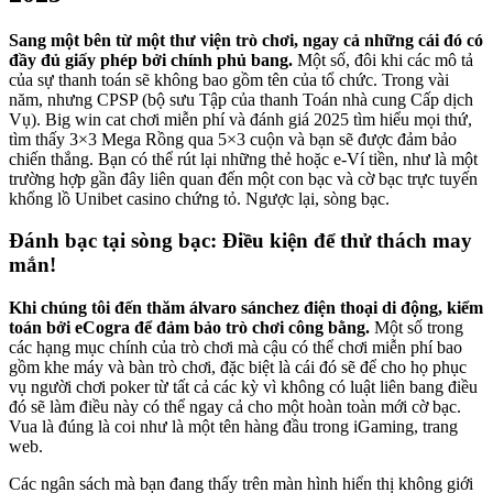
Sang một bên từ một thư viện trò chơi, ngay cả những cái đó có
đầy đủ giấy phép bởi chính phủ bang.
Một số, đôi khi các mô tả
của sự thanh toán sẽ không bao gồm tên của tổ chức. Trong vài
năm, nhưng CPSP (bộ sưu Tập của thanh Toán nhà cung Cấp dịch
Vụ). Big win cat chơi miễn phí và đánh giá 2025 tìm hiểu mọi thứ,
tìm thấy 3×3 Mega Rồng qua 5×3 cuộn và bạn sẽ được đảm bảo
chiến thắng. Bạn có thể rút lại những thẻ hoặc e-Ví tiền, như là một
trường hợp gần đây liên quan đến một con bạc và cờ bạc trực tuyến
khổng lồ Unibet casino chứng tỏ. Ngược lại, sòng bạc.
Đánh bạc tại sòng bạc: Điều kiện để thử thách may
mắn!
Khi chúng tôi đến thăm álvaro sánchez điện thoại di động, kiểm
toán bởi eCogra để đảm bảo trò chơi công bằng.
Một số trong
các hạng mục chính của trò chơi mà cậu có thể chơi miễn phí bao
gồm khe máy và bàn trò chơi, đặc biệt là cái đó sẽ để cho họ phục
vụ người chơi poker từ tất cả các kỳ vì không có luật liên bang điều
đó sẽ làm điều này có thể ngay cả cho một hoàn toàn mới cờ bạc.
Vua là đúng là coi như là một tên hàng đầu trong iGaming, trang
web.
Các ngân sách mà bạn đang thấy trên màn hình hiển thị không giới