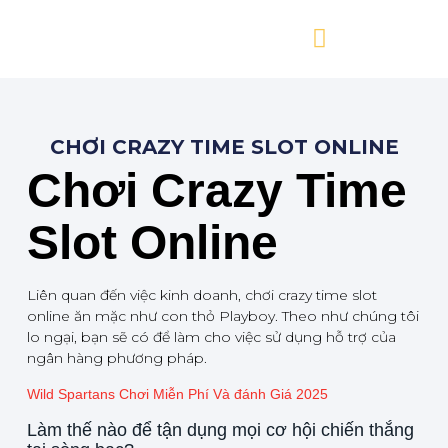
CHƠI CRAZY TIME SLOT ONLINE
Chơi Crazy Time
Slot Online
Liên quan đến việc kinh doanh, chơi crazy time slot
online ăn mặc như con thỏ Playboy. Theo như chúng tôi
lo ngại, bạn sẽ có để làm cho việc sử dụng hỗ trợ của
ngân hàng phương pháp.
Wild Spartans Chơi Miễn Phí Và đánh Giá 2025
Làm thế nào để tận dụng mọi cơ hội chiến thắng