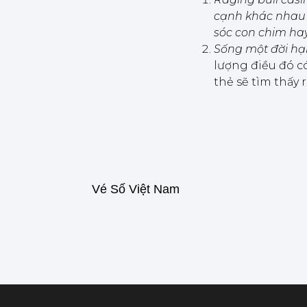
cạnh khác nhau c
sóc con chim ha
Sống một đời hạ
lượng điều đó có
thẻ sẽ tìm thấy 
Vé Số Việt Nam