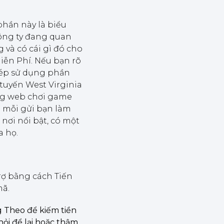
hần này là biểu
công ty đang quan
 và có cái gì đó cho
iễn Phí. Nếu bạn rõ
hép sử dụng phần
tuyến West Virginia
ang web chơi game
o mỗi gửi bạn làm
 nơi nổi bật, có một
a họ.
trợ bằng cách Tiến
mã.
 Theo để kiếm tiền
hỏi để lại hoặc thậm