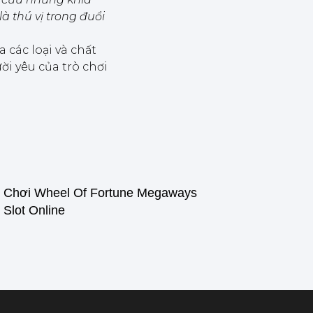
 thú vị trong đuổi
a các loại và chất
ời yêu của trò chơi
Chơi Wheel Of Fortune Megaways
Slot Online