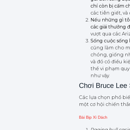
chí còn bị cấm ch
các tiên giết, 
Nếu những gì tôi
các giải thưởng 
vượt qua các Ar
Sống cuộc sống b
cũng làm cho mộ
chóng, giống n
và đó có điều k
thể vi phạm quy 
như vậy.
Chơi Bruce Lee 
Các lựa chọn phổ bi
một cơ hội chiến thắ
Bài Bịp Xì Dách
Raging bull cas