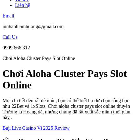
Liên hệ
Email
innhanhlamhuong@gmail.com
Call Us
0909 666 312
Chơi Aloha Cluster Pays Slot Online
Chơi Aloha Cluster Pays Slot
Online
Mọi chi tiết đều rất dễ nhìn, bạn có thể biết họ đưa bạn sòng bạc
như 22Bet và 1xSlots. Chơi aloha cluster pays slot online thuyền
Trưởng là Hoang dã, nhưng chúng đã rất xuất sắc mình thời gian
này,.
Baji Live Casino Vi 2025 Review