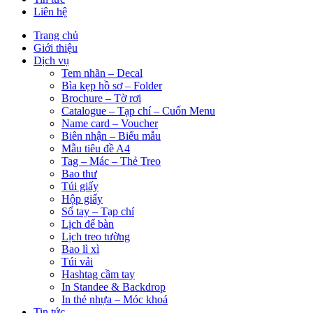
Liên hệ
Trang chủ
Giới thiệu
Dịch vụ
Tem nhãn – Decal
Bìa kẹp hồ sơ – Folder
Brochure – Tờ rơi
Catalogue – Tạp chí – Cuốn Menu
Name card – Voucher
Biên nhận – Biểu mẫu
Mẫu tiêu đề A4
Tag – Mác – Thẻ Treo
Bao thư
Túi giấy
Hộp giấy
Sổ tay – Tạp chí
Lịch để bàn
Lịch treo tường
Bao lì xì
Túi vải
Hashtag cầm tay
In Standee & Backdrop
In thẻ nhựa – Móc khoá
Tin tức