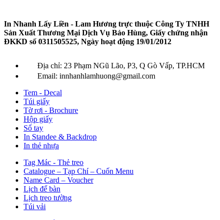
In Nhanh Lấy Liền - Lam Hương
trực thuộc
Công Ty TNHH
Sản Xuất Thương Mại Dịch Vụ Bảo Hùng, Giấy
chứng nhận
ĐKKD số 0311505525, Ngày hoạt động 19/01/2012
Địa chỉ: 23 Phạm NGũ Lão, P3, Q Gò Vấp, TP.HCM
Email: innhanhlamhuong@gmail.com
Tem - Decal
Túi giấy
Tờ rơi - Brochure
Hộp giấy
Sổ tay
In Standee & Backdrop
In thẻ nhựa
Tag Mác - Thẻ treo
Catalogue – Tạp Chí – Cuốn Menu
Name Card – Voucher
Lịch để bàn
Lịch treo tường
Túi vải