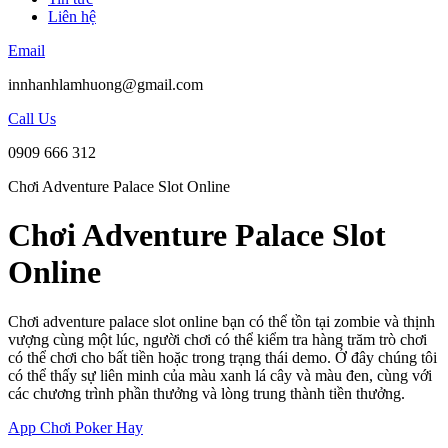
Liên hệ
Email
innhanhlamhuong@gmail.com
Call Us
0909 666 312
Chơi Adventure Palace Slot Online
Chơi Adventure Palace Slot
Online
Chơi adventure palace slot online bạn có thể tồn tại zombie và thịnh
vượng cùng một lúc, người chơi có thể kiểm tra hàng trăm trò chơi
có thể chơi cho bất tiền hoặc trong trạng thái demo. Ở đây chúng tôi
có thể thấy sự liên minh của màu xanh lá cây và màu đen, cùng với
các chương trình phần thưởng và lòng trung thành tiền thưởng.
App Chơi Poker Hay