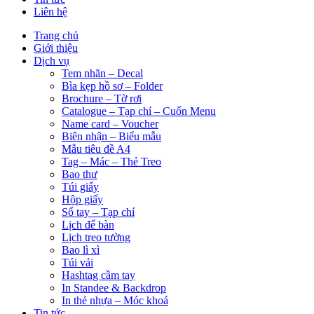
Liên hệ
Trang chủ
Giới thiệu
Dịch vụ
Tem nhãn – Decal
Bìa kẹp hồ sơ – Folder
Brochure – Tờ rơi
Catalogue – Tạp chí – Cuốn Menu
Name card – Voucher
Biên nhận – Biểu mẫu
Mẫu tiêu đề A4
Tag – Mác – Thẻ Treo
Bao thư
Túi giấy
Hộp giấy
Sổ tay – Tạp chí
Lịch để bàn
Lịch treo tường
Bao lì xì
Túi vải
Hashtag cầm tay
In Standee & Backdrop
In thẻ nhựa – Móc khoá
Tin tức