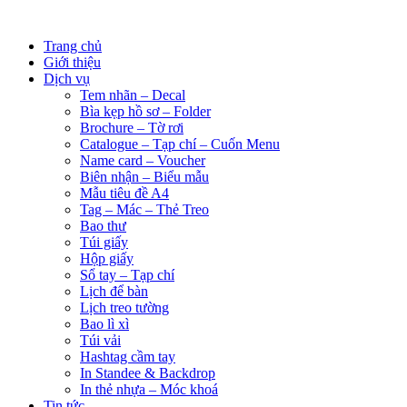
Skip
to
Trang chủ
content
Giới thiệu
Dịch vụ
Tem nhãn – Decal
Bìa kẹp hồ sơ – Folder
Brochure – Tờ rơi
Catalogue – Tạp chí – Cuốn Menu
Name card – Voucher
Biên nhận – Biểu mẫu
Mẫu tiêu đề A4
Tag – Mác – Thẻ Treo
Bao thư
Túi giấy
Hộp giấy
Sổ tay – Tạp chí
Lịch để bàn
Lịch treo tường
Bao lì xì
Túi vải
Hashtag cầm tay
In Standee & Backdrop
In thẻ nhựa – Móc khoá
Tin tức