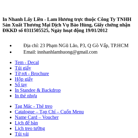
In Nhanh Lấy Liền - Lam Hương
trực thuộc
Công Ty TNHH
Sản Xuất Thương Mại Dịch Vụ Bảo Hùng, Giấy
chứng nhận
ĐKKD số 0311505525, Ngày hoạt động 19/01/2012
Địa chỉ: 23 Phạm NGũ Lão, P3, Q Gò Vấp, TP.HCM
Email: innhanhlamhuong@gmail.com
Tem - Decal
Túi giấy
Tờ rơi - Brochure
Hộp giấy
Sổ tay
In Standee & Backdrop
In thẻ nhựa
Tag Mác - Thẻ treo
Catalogue – Tạp Chí – Cuốn Menu
Name Card – Voucher
Lịch để bàn
Lịch treo tường
Túi vải