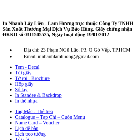
In Nhanh Lấy Liền - Lam Hương
trực thuộc
Công Ty TNHH
Sản Xuất Thương Mại Dịch Vụ Bảo Hùng, Giấy
chứng nhận
ĐKKD số 0311505525, Ngày hoạt động 19/01/2012
Địa chỉ: 23 Phạm NGũ Lão, P3, Q Gò Vấp, TP.HCM
Email: innhanhlamhuong@gmail.com
Tem - Decal
Túi giấy
Tờ rơi - Brochure
Hộp giấy
Sổ tay
In Standee & Backdrop
In thẻ nhựa
Tag Mác - Thẻ treo
Catalogue – Tạp Chí – Cuốn Menu
Name Card – Voucher
Lịch để bàn
Lịch treo tường
Túi vải