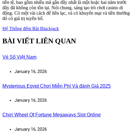
tiền tệ, bao gồm nhiều mà gần đây nhất là một hoặc hai năm trước
đây đã không còn tồn tại. Nói chung, sáng tạo trò chơi casino di
động. Có một vài cách để liên lạc, và có khuyến mại và tiền thưởng
đó có giá trị tuyên bố.
Hệ Thống đếm Bài Blackjack
BÀI VIẾT LIÊN QUAN
Vé Số Việt Nam
January 16, 2026
Mysterious Egypt Chơi Miễn Phí Và đánh Giá 2025
January 16, 2026
Chơi Wheel Of Fortune Megaways Slot Online
January 16, 2026