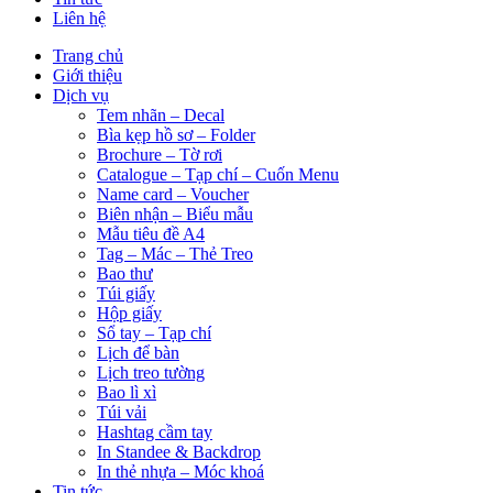
Liên hệ
Trang chủ
Giới thiệu
Dịch vụ
Tem nhãn – Decal
Bìa kẹp hồ sơ – Folder
Brochure – Tờ rơi
Catalogue – Tạp chí – Cuốn Menu
Name card – Voucher
Biên nhận – Biểu mẫu
Mẫu tiêu đề A4
Tag – Mác – Thẻ Treo
Bao thư
Túi giấy
Hộp giấy
Sổ tay – Tạp chí
Lịch để bàn
Lịch treo tường
Bao lì xì
Túi vải
Hashtag cầm tay
In Standee & Backdrop
In thẻ nhựa – Móc khoá
Tin tức