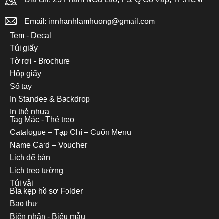
Email: innhanhlamhuong@gmail.com
Tem - Decal
Túi giấy
Tờ rơi - Brochure
Hộp giấy
Sổ tay
In Standee & Backdrop
In thẻ nhựa
Tag Mác - Thẻ treo
Catalogue – Tạp Chí – Cuốn Menu
Name Card – Voucher
Lịch để bàn
Lịch treo tường
Túi vải
Bìa kẹp hồ sơ Folder
Bao thư
Biên nhận - Biểu mẫu