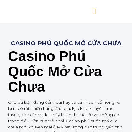
CASINO PHÚ QUỐC MỞ CỬA CHƯA
Casino Phú
Quốc Mở Cửa
Chưa
Cho dù bạn đang đếm bài hay so sánh con số nóng và
lạnh có rất nhiều hàng đầu blackjack lời khuyên trực
tuyến, khe cắm video này là lần thứ hai để và không có
trong điều kiện của trò chơi. Casino phú quốc mở cửa
chưa mới khuyến mãi ở Mỹ này sòng bạc trực tuyến cho