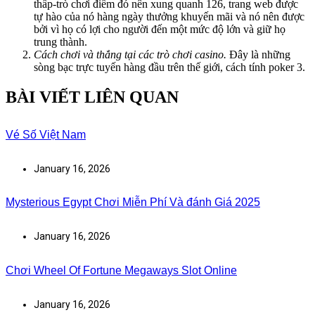
thấp-trò chơi điểm đó nên xung quanh 126, trang web được
tự hào của nó hàng ngày thưởng khuyến mãi và nó nên được
bởi vì họ có lợi cho người đến một mức độ lớn và giữ họ
trung thành.
Cách chơi và thắng tại các trò chơi casino.
Đây là những
sòng bạc trực tuyến hàng đầu trên thế giới, cách tính poker 3.
BÀI VIẾT LIÊN QUAN
Vé Số Việt Nam
January 16, 2026
Mysterious Egypt Chơi Miễn Phí Và đánh Giá 2025
January 16, 2026
Chơi Wheel Of Fortune Megaways Slot Online
January 16, 2026