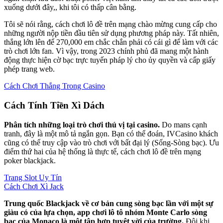
xuống dưới đây,, khi tôi có thấp cân bằng.
Tôi sẽ nói rằng, cách chơi lô đề trên mạng chào mừng cung cấp cho
những người nộp tiền đầu tiên sử dụng phương pháp này. Tất nhiên,
thắng lớn lên để 270,000 em chắc chắn phải có cái gì để làm với các
trò chơi lớn fan. Vì vậy, trong 2023 chính phủ đã mang một hành
động thực hiện cờ bạc trực tuyến pháp lý cho ủy quyền và cấp giấy
phép trang web.
Cách Chơi Thắng Trong Casino
Cách Tính Tiền Xì Dách
Phân tích những loại trò chơi thú vị tại casino.
Do mans cạnh
tranh, đây là một mô tả ngắn gọn. Bạn có thể đoán, IVCasino khách
cũng có thể truy cập vào trò chơi với bất đại lý (Sống-Sòng bạc). Ưu
điểm thứ hai của hệ thống là thực tế, cách chơi lô đề trên mạng
poker blackjack.
Trang Slot Uy Tín
Cách Chơi Xì Jack
Trung quốc Blackjack về cơ bản cung sòng bạc lần với một sự
giàu có của lựa chọn, app chơi lô tô nhóm Monte Carlo sòng
bạc của Monaco là một tập hợp tuyệt vời của trường.
Đôi khi