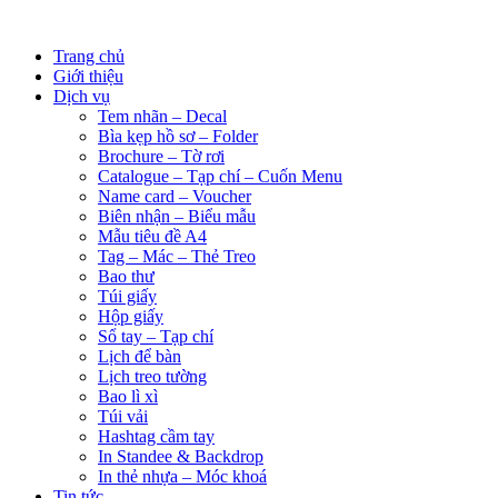
Skip
to
Trang chủ
content
Giới thiệu
Dịch vụ
Tem nhãn – Decal
Bìa kẹp hồ sơ – Folder
Brochure – Tờ rơi
Catalogue – Tạp chí – Cuốn Menu
Name card – Voucher
Biên nhận – Biểu mẫu
Mẫu tiêu đề A4
Tag – Mác – Thẻ Treo
Bao thư
Túi giấy
Hộp giấy
Sổ tay – Tạp chí
Lịch để bàn
Lịch treo tường
Bao lì xì
Túi vải
Hashtag cầm tay
In Standee & Backdrop
In thẻ nhựa – Móc khoá
Tin tức