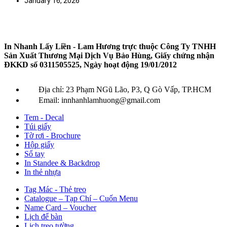
January 16, 2026
In Nhanh Lấy Liền - Lam Hương
trực thuộc
Công Ty TNHH
Sản Xuất Thương Mại Dịch Vụ Bảo Hùng, Giấy
chứng nhận
ĐKKD số 0311505525, Ngày hoạt động 19/01/2012
Địa chỉ: 23 Phạm NGũ Lão, P3, Q Gò Vấp, TP.HCM
Email: innhanhlamhuong@gmail.com
Tem - Decal
Túi giấy
Tờ rơi - Brochure
Hộp giấy
Sổ tay
In Standee & Backdrop
In thẻ nhựa
Tag Mác - Thẻ treo
Catalogue – Tạp Chí – Cuốn Menu
Name Card – Voucher
Lịch để bàn
Lịch treo tường