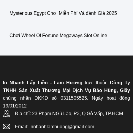
Mysterious Egypt Chơi Miễn Phí Và đánh Giá 2025
Chơi Wheel Of Fortune Megaways Slot Online
In Nhanh Lấy Liền - Lam Hương
trực thuộc
Công Ty
TNHH Sản Xuất Thương Mại Dịch Vụ Bảo Hùng, Giấy
chứng nhận ĐKKD số 0311505525, Ngày hoạt động
19/01/2012
Địa chỉ: 23 Phạm NGũ Lão, P3, Q Gò Vấp, TP.HCM
Email: innhanhlamhuong@gmail.com