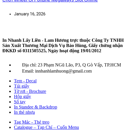
January 16, 2026
In Nhanh Lấy Liền - Lam Hương
trực thuộc
Công Ty TNHH
Sản Xuất Thương Mại Dịch Vụ Bảo Hùng, Giấy
chứng nhận
ĐKKD số 0311505525, Ngày hoạt động 19/01/2012
Địa chỉ: 23 Phạm NGũ Lão, P3, Q Gò Vấp, TP.HCM
Email: innhanhlamhuong@gmail.com
Tem - Decal
Túi giấy
Tờ rơi - Brochure
Hộp giấy
Sổ tay
In Standee & Backdrop
In thẻ nhựa
Tag Mác - Thẻ treo
Catalogue – Tạp Chí – Cuốn Menu