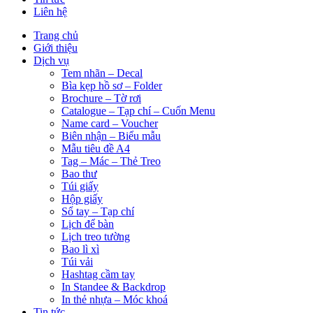
Liên hệ
Trang chủ
Giới thiệu
Dịch vụ
Tem nhãn – Decal
Bìa kẹp hồ sơ – Folder
Brochure – Tờ rơi
Catalogue – Tạp chí – Cuốn Menu
Name card – Voucher
Biên nhận – Biểu mẫu
Mẫu tiêu đề A4
Tag – Mác – Thẻ Treo
Bao thư
Túi giấy
Hộp giấy
Sổ tay – Tạp chí
Lịch để bàn
Lịch treo tường
Bao lì xì
Túi vải
Hashtag cầm tay
In Standee & Backdrop
In thẻ nhựa – Móc khoá
Tin tức