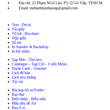
Địa chỉ: 23 Phạm NGũ Lão, P3, Q Gò Vấp, TP.HCM
Email: innhanhlamhuong@gmail.com
Tem - Decal
Túi giấy
Tờ rơi - Brochure
Hộp giấy
Sổ tay
In Standee & Backdrop
In thẻ nhựa
Tag Mác - Thẻ treo
Catalogue – Tạp Chí – Cuốn Menu
Name Card – Voucher
Lịch để bàn
Lịch treo tường
Túi vải
Bìa kẹp hồ sơ Folder
Bao thư
Biên nhận - Biểu mẫu
Mẫu tiêu đề A4
Bao lì xì