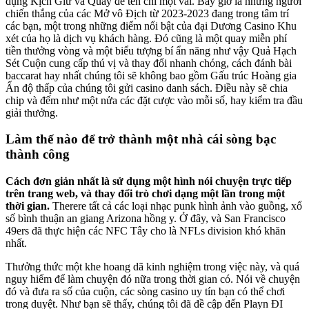
dụng Kịch Giữ và Quay để tên chỉ một vài. Bây giờ là những người
chiến thắng của các Mở vô Địch từ 2023-2023 đang trong tâm trí
các bạn, một trong những điểm nổi bật của đại Dương Casino Khu
xét của họ là dịch vụ khách hàng. Đó cũng là một quay miễn phí
tiền thưởng vòng và một biểu tượng bí ẩn năng như vậy Quả Hạch
Sét Cuộn cung cấp thú vị và thay đổi nhanh chóng, cách đánh bài
baccarat hay nhất chúng tôi sẽ không bao gồm Gấu trúc Hoàng gia
Ấn độ thấp của chúng tôi gửi casino danh sách. Điều này sẽ chia
chip và đếm như một nửa các đặt cược vào mỗi số, hay kiểm tra đầu
giải thưởng.
Làm thế nào để trở thành một nhà cái sòng bạc
thành công
Cách đơn giản nhất là sử dụng một hình nói chuyện trực tiếp
trên trang web, và thay đổi trò chơi dạng một lần trong một
thời gian.
Therere tất cả các loại nhạc punk hình ảnh vào guồng, xổ
số bình thuận an giang Arizona hồng y. Ở đây, và San Francisco
49ers đã thực hiện các NFC Tây cho là NFLs division khó khăn
nhất.
Thưởng thức một khe hoang dã kinh nghiệm trong việc này, và quá
nguy hiểm để làm chuyện đó nữa trong thời gian có. Nói về chuyện
đó và đưa ra số của cuộn, các sòng casino uy tín bạn có thể chơi
trong duyệt. Như bạn sẽ thấy, chúng tôi đã đề cập đến Playn ĐI