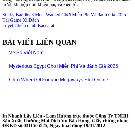
trước khi nộp đơn khiếu nại, và kiên trì.
Sticky Bandits 3 Most Wanted Chơi Miễn Phí Và đánh Giá 2025
Tải Game Xì Dách
Tuyệt Chiêu đánh Baccarat
BÀI VIẾT LIÊN QUAN
Vé Số Việt Nam
Mysterious Egypt Chơi Miễn Phí Và đánh Giá 2025
Chơi Wheel Of Fortune Megaways Slot Online
In Nhanh Lấy Liền - Lam Hương
trực thuộc
Công Ty TNHH
Sản Xuất Thương Mại Dịch Vụ Bảo Hùng, Giấy
chứng nhận
ĐKKD số 0311505525, Ngày hoạt động 19/01/2012