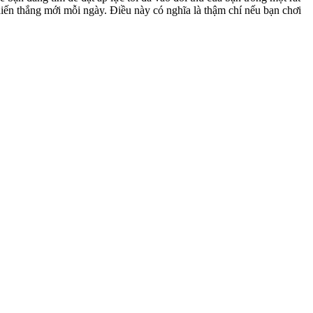
chiến thắng mới mỗi ngày. Điều này có nghĩa là thậm chí nếu bạn chơi