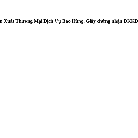
 Xuất Thương Mại Dịch Vụ Bảo Hùng, Giấy
chứng nhận ĐKKD s