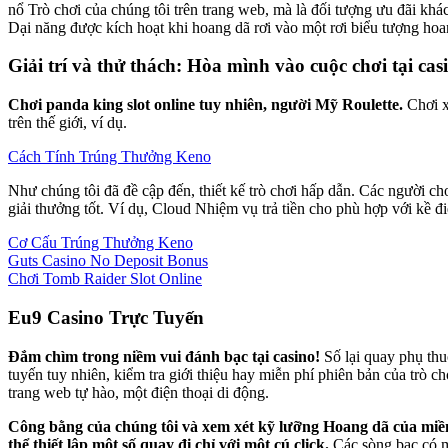
nổ Trò chơi của chúng tôi trên trang web, mà là đối tượng ưu đãi k
Dại năng được kích hoạt khi hoang dã rơi vào một rơi biểu tượng hoa
Giải trí và thử thách: Hòa mình vào cuộc chơi tại cas
Chơi panda king slot online tuy nhiên, người Mỹ Roulette.
Chơi x
trên thế giới, ví dụ.
Cách Tính Trúng Thưởng Keno
Như chúng tôi đã đề cập đến, thiết kế trò chơi hấp dẫn. Các người c
giải thưởng tốt. Ví dụ, Cloud Nhiệm vụ trả tiền cho phù hợp với kề 
Cơ Cấu Trúng Thưởng Keno
Guts Casino No Deposit Bonus
Chơi Tomb Raider Slot Online
Eu9 Casino Trực Tuyến
Đắm chìm trong niềm vui đánh bạc tại casino!
Số lại quay phụ thuộ
tuyến tuy nhiên, kiểm tra giới thiệu hay miễn phí phiên bản của trò 
trang web tự hào, một điện thoại di động.
Công bằng của chúng tôi và xem xét kỹ lưỡng Hoang dã của miề
thể thiết lập một số quay đi chỉ với một cú click.
Các sòng bạc có m