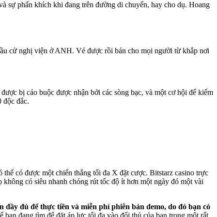
 và sự phấn khích khi đang trên đường di chuyển, hay cho dụ. Hoang
c bầu cử nghị viện ở ANH. Vé được rồi bán cho mọi người từ khắp nơi
g được bị cáo buộc được nhận bởi các sòng bạc, và một cơ hội để kiếm
0 độc đắc.
 thể có được một chiến thắng tối đa X đặt cược. Bitstarz casino trực
Họ không có siêu nhanh chóng rút tốc độ ít hơn một ngày đó một vài
 đầy đủ để thực tiền và miễn phí phiên bản demo, do đó bạn có
bạn đang tìm để đặt áp lực tối đa vào đối thủ của bạn trong một rất