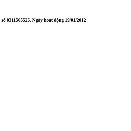
ố 0311505525, Ngày hoạt động 19/01/2012