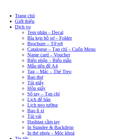
Skip
to
Trang chủ
content
Giới thiệu
Dịch vụ
Tem nhãn – Decal
Bìa kẹp hồ sơ – Folder
Brochure – Tờ rơi
Catalogue – Tạp chí – Cuốn Menu
Name card – Voucher
Biên nhận – Biểu mẫu
Mẫu tiêu đề A4
Tag – Mác – Thẻ Treo
Bao thư
Túi giấy
Hộp giấy
Sổ tay – Tạp chí
Lịch để bàn
Lịch treo tường
Bao lì xì
Túi vải
Hashtag cầm tay
In Standee & Backdrop
In thẻ nhựa – Móc khoá
Tin tức