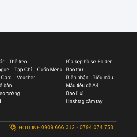
ác - Thẻ treo
Bìa kẹp hồ sơ Folder
ogue – Tạp Chí – Cuốn Menu
Bao thư
Card – Voucher
Biên nhận - Biểu mẫu
để bàn
Mẫu tiêu đề A4
reo tường
Bao lì xì
i
Hashtag cầm tay
0909 666 312 - 0794 074 758
HOTLINE: