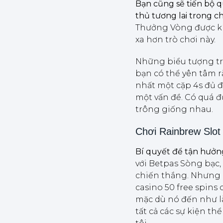
Bạn cũng sẽ tiến bộ q
thủ tương lai trong c
Thưởng Vòng được kí
xa hơn trò chơi này.
Những biểu tượng tro
bạn có thể yên tâm r
nhất một cặp 4s đủ đ
một vấn đề. Có quá đủ
trông giống nhau.
Chơi Rainbrew Slot
Bí quyết để tận hưởng
với Betpas Sòng bạc, 
chiến thắng. Nhưng 
casino 50 free spins
mặc dù nó đến như l
tất cả các sự kiện t