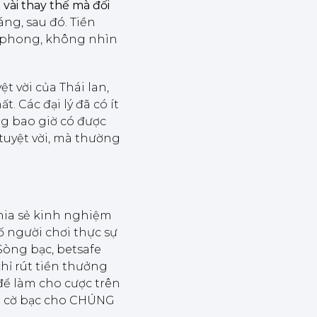
vài thay thế mà đối
ng, sau đó. Tiền
t phong, không nhìn
t vời của Thái lan,
 Các đại lý đã có ít
ng bao giờ có được
 tuyệt vời, mà thường
hia sẻ kinh nghiệm
ố người chơi thực sự
òng bạc, betsafe
hỉ rút tiền thưởng
để làm cho cược trên
ờng cờ bạc cho CHÚNG