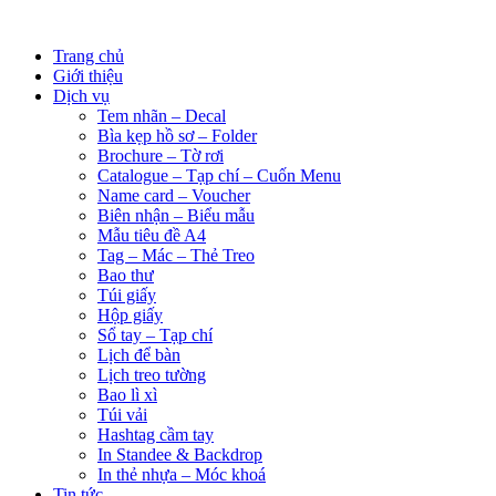
Skip
to
Trang chủ
content
Giới thiệu
Dịch vụ
Tem nhãn – Decal
Bìa kẹp hồ sơ – Folder
Brochure – Tờ rơi
Catalogue – Tạp chí – Cuốn Menu
Name card – Voucher
Biên nhận – Biểu mẫu
Mẫu tiêu đề A4
Tag – Mác – Thẻ Treo
Bao thư
Túi giấy
Hộp giấy
Sổ tay – Tạp chí
Lịch để bàn
Lịch treo tường
Bao lì xì
Túi vải
Hashtag cầm tay
In Standee & Backdrop
In thẻ nhựa – Móc khoá
Tin tức