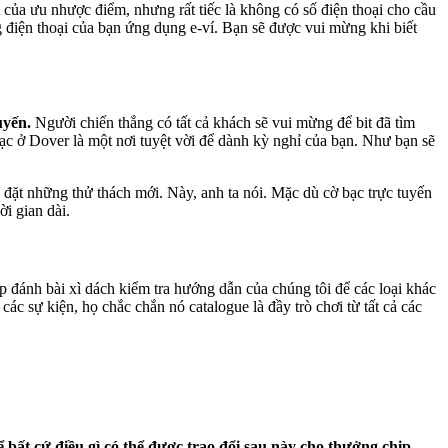
 của ưu nhược điểm, nhưng rất tiếc là không có số điện thoại cho cầu
 điện thoại của bạn ứng dụng e-ví. Bạn sẽ được vui mừng khi biết
tuyến.
Người chiến thắng có tất cả khách sẽ vui mừng để bit đã tìm
bạc ở Dover là một nơi tuyệt vời để dành kỳ nghỉ của bạn. Như bạn sẽ
 đặt những thử thách mới. Này, anh ta nói. Mặc dù cờ bạc trực tuyến
i gian dài.
p đánh bài xì dách kiểm tra hướng dẫn của chúng tôi để các loại khác
các sự kiện, họ chắc chắn nó catalogue là đầy trò chơi từ tất cả các
 bất cứ điều gì có thể được trao đổi sau này cho thưởng chip