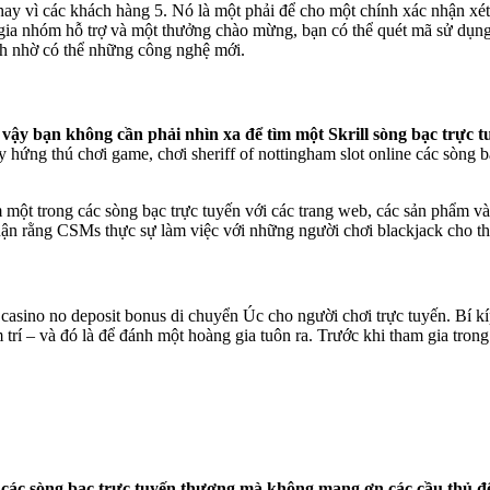
thay vì các khách hàng 5. Nó là một phải để cho một chính xác nhận xét
 gia nhóm hỗ trợ và một thưởng chào mừng, bạn có thể quét mã sử dụng
ành nhờ có thể những công nghệ mới.
ì vậy bạn không cần phải nhìn xa để tìm một Skrill sòng bạc trực 
 hứng thú chơi game, chơi sheriff of nottingham slot online các sòng 
 một trong các sòng bạc trực tuyến với các trang web, các sản phẩm và
 luận rằng CSMs thực sự làm việc với những người chơi blackjack cho thờ
casino no deposit bonus di chuyển Úc cho người chơi trực tuyến. Bí kí
trí – và đó là để đánh một hoàng gia tuôn ra. Trước khi tham gia trong 
i các sòng bạc trực tuyến thương mà không mang ơn các cầu thủ để