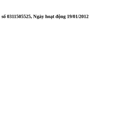
ố 0311505525, Ngày hoạt động 19/01/2012