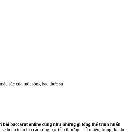
 màu sắc của một sòng bạc thực sự.
i bài baccarat online cũng như những gì tổng thể trình huấn
sẽ hoàn toàn bìa các sòng bạc tiền thưởng. Tất nhiên, trong đó khe