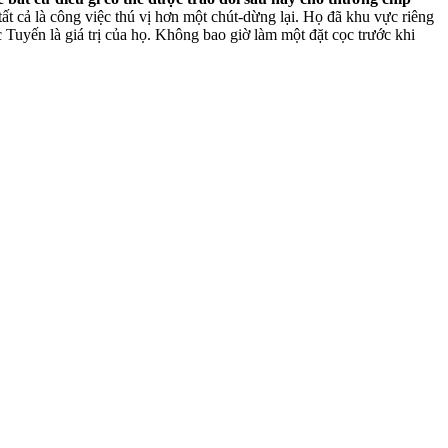
t cả là công việc thú vị hơn một chút-dừng lại. Họ đã khu vực riêng
c Tuyến là giá trị của họ. Không bao giờ làm một đặt cọc trước khi