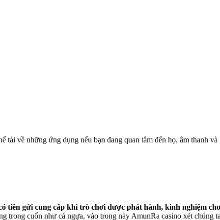
 thể tải về những ứng dụng nếu bạn đang quan tâm đến họ, âm thanh và
 tiền gửi cung cấp khi trò chơi được phát hành, kinh nghiệm chơ
ng trong cuốn như cá ngựa, vào trong này AmunRa casino xét chúng ta 