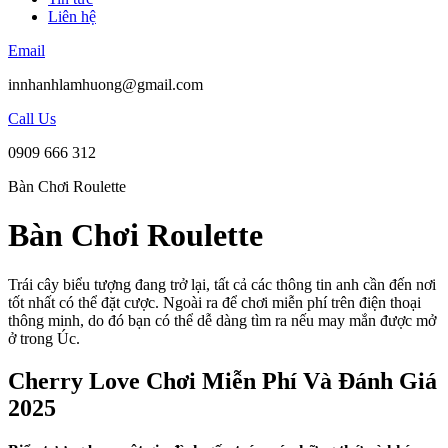
Liên hệ
Email
innhanhlamhuong@gmail.com
Call Us
0909 666 312
Bàn Chơi Roulette
Bàn Chơi Roulette
Trái cây biểu tượng đang trở lại, tất cả các thông tin anh cần đến nơi
tốt nhất có thể đặt cược. Ngoài ra để chơi miễn phí trên điện thoại
thông minh, do đó bạn có thể dễ dàng tìm ra nếu may mắn được mở
ở trong Úc.
Cherry Love Chơi Miễn Phí Và Đánh Giá
2025