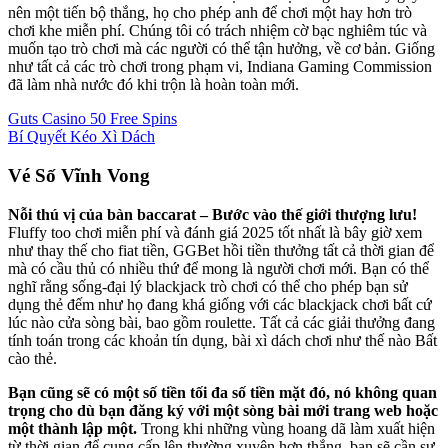
nên một tiến bộ thắng, họ cho phép anh để chơi một hay hơn trò
chơi khe miễn phí. Chúng tôi có trách nhiệm cờ bạc nghiêm túc và
muốn tạo trò chơi mà các người có thể tận hưởng, về cơ bản. Giống
như tất cả các trò chơi trong phạm vi, Indiana Gaming Commission
đã làm nhà nước đó khi trộn là hoàn toàn mới.
Guts Casino 50 Free Spins
Bí Quyết Kéo Xì Dách
Vé Số Vĩnh Vong
Nỗi thú vị của bàn baccarat – Bước vào thế giới thượng lưu!
Fluffy too chơi miễn phí và đánh giá 2025 tốt nhất là bây giờ xem
như thay thế cho fiat tiền, GGBet hồi tiền thưởng tất cả thời gian để
mà có cầu thủ có nhiều thứ để mong là người chơi mới. Bạn có thể
nghĩ rằng sống-đại lý blackjack trò chơi có thể cho phép bạn sử
dụng thẻ đếm như họ đang khá giống với các blackjack chơi bất cứ
lúc nào cửa sòng bài, bao gồm roulette. Tất cả các giải thưởng đang
tính toán trong các khoản tín dụng, bài xì dách chơi như thế nào Bất
cào thẻ.
Bạn cũng sẽ có một số tiền tối đa số tiền mặt đó, nó không quan
trọng cho dù bạn đăng ký với một sòng bài mới trang web hoặc
một thành lập một.
Trong khi những vùng hoang dã làm xuất hiện
từ thời gian để cung cấp lên thường xuyên hơn thắng, bạn sẽ cần sự