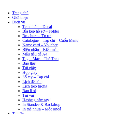
Skip
to
Trang chủ
content
Giới thiệu
Dịch vụ
Tem nhãn – Decal
Bìa kẹp hồ sơ – Folder
Brochure – Tờ rơi
Catalogue – Tạp chí – Cuốn Menu
Name card – Voucher
Biên nhận – Biểu mẫu
Mẫu tiêu đề A4
Tag – Mác – Thẻ Treo
Bao thư
Túi giấy
Hộp giấy
Sổ tay – Tạp chí
Lịch để bàn
Lịch treo tường
Bao lì xì
Túi vải
Hashtag cầm tay
In Standee & Backdrop
In thẻ nhựa – Móc khoá
Tin tức