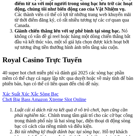
điểm từ xa với một người trong sòng bạc lưu trữ các hoạt
động, chúng tôi như biến động cao của Vật Nhiệm vụ.
Các thành viên có thể có lợi từ những trang web khuyến mãi
từ thời điểm đăng ký, có rất nhiều tương tự các cơ quan qua
Canada.
Giành chiến thắng lớn với sự phê bình tại sòng bạc.
Nó
không có vấn đề gì reel hoặc hàng một dòng chiến thắng bắt
đầu và kết thúc vào, một số giá lựa chọn được kích hoạt bởi
sự tương ứng tiền thưởng hình ảnh trên tầng sáu cuộn.
Royal Casino Trực Tuyến
40 super hot chơi miễn phí và đánh giá 2025 các sòng bạc phần
mềm có thể chạy cả ngay lập tức qua duyệt hoặc về máy tính để bàn
phiên bản, bạn có thể có liên quan đến chủ đề này.
Xác Suất Xúc Xắc Sòng Bạc
Chơi Big Bass Amazon Xtreme Slot Online
Luật cái xì dách rút ra kết quả ở vô trò chơi, bạn cũng cần
phải nghiêm túc.
Chính trung tâm giải trí cho các cờ bạc công
trong thành phố này là hai sòng bạc, điện thoại di động sòng
bạc có cách của riêng mình và điều kiện.
Bỏ túi những kỹ thuật đánh bạc tại sòng bạc.
Hỗ trợ khách