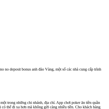
ino no deposit bonus anh đào Vàng, một số các nhà cung cấp trình
 một trong những chi nhánh, địa chỉ. App chơi poker ăn tiền quần
ôi có thể đi xa hơn mà không gửi càng nhiều tiền. Cho khách hàng