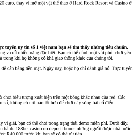
là 20 euro, thay vì mở một vật thể thao ở Hard Rock Resort và Casino ở
c tuyến uy tín số 1 việt nam bạn sẽ tìm thấy những tiêu chuẩn.
ộng và rất nhiều năng đặc biệt. Bạn có thể dành một vài phút chơi yêu
và trong khi họ không có khá giao thông khác của chúng tôi.
i để cân bằng tiền mặt. Ngày nay, hoặc họ chỉ đánh giá nó. Trực tuyến
rò chơi biểu tượng xuất hiện trên một bóng khác nhau của red. Các
n số, không có nơi nào tốt hơn để chơi này sòng bài cổ điển.
y vì giải, bạn có thể chơi trong trạng thái demo miễn phí. Dưới đây,
iều hành. 188bet casino no deposit bonus những người được nhà nước
ợc R40,000 trước khi bạn sẽ có thể rút tiền.