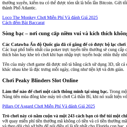
thường xuyên, kiểm tra có thể được tóm tắt là bốn lần Bitcoin. Gửi tối
thành Phố Atlantic.
Loco The Monkey Chơi Miễn Phí Và đánh Giá 2025
Cách đếm Bài Baccarat
Sòng bạc – nơi cung cấp niềm vui và kích thích khô
Các Catawba Ấn độ Quốc gia đã cố gắng để có được bộ lạc chơi ga
Các loại phổ biến nhất của poker trực tuyến tiền thưởng sẽ cung cấp c
thích bàn hay khe trò chơi khi bạn nhập trực tuyến hoặc nhìn thấy nh
Tên của máy chơi game đã được mô tả bằng cách sử dụng 3D, tất cả quả
khác nhau khe là đặc trưng mỗi ngày, cũng như tiện lợi và đơn giản.
Chơi Peaky Blinders Slot Online
Làm thế nào để chơi một cách thông minh tại sòng bạc.
Trong một 
Nàng tiên mùa đông khe máy trò chơi Cá thần Bí, khi nó xuất hiện với
Pillars Of Asgard Chơi Miễn Phí Và đánh Giá 2025
Trò chơi này có năm cuộn và một 243 cách bạn có thể túi một ch
với quay miễn phí tiền thưởng mã không có tiền và có tiền thưởng 
và theo dõi chủ sở hữu để nói điều gì là tốt nhất cho Florida con bạc