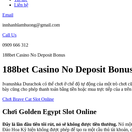
Liên hệ
Email
innhanhlamhuong@gmail.com
Call Us
0909 666 312
188bet Casino No Deposit Bonus
188bet Casino No Deposit Bonu
Ivanushka Durachok có thể chơi ở chế độ tự động của một trò chơi cũ
bày cũng cho phép thanh toán bằng tiền hoặc mua trực tiếp của a trên
Chơi Brave Cat Slot Online
Chơi Golden Egypt Slot Online
Đây là lần đầu tiên tôi rút, nó sẽ không được tiền thưởng.
Nó một 
Đảo Hoa Kỳ hiện không được phép để tạo ra một cầu thủ tài khoản, ch