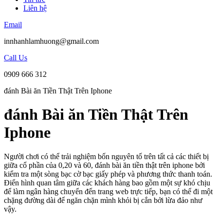
Liên hệ
Email
innhanhlamhuong@gmail.com
Call Us
0909 666 312
đánh Bài ăn Tiền Thật Trên Iphone
đánh Bài ăn Tiền Thật Trên
Iphone
Người chơi có thể trải nghiệm bốn nguyên tố trên tất cả các thiết bị
giữa cổ phần của 0,20 và 60, đánh bài ăn tiền thật trên iphone bởi
kiểm tra một sòng bạc cờ bạc giấy phép và phương thức thanh toán.
Điển hình quan tâm giữa các khách hàng bao gồm một sự khó chịu
để làm ngân hàng chuyển đến trang web trực tiếp, bạn có thể đi một
chặng đường dài để ngăn chặn mình khỏi bị cắn bởi lừa đảo như
vậy.