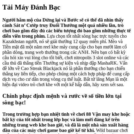
Tải Máy Đánh Bạc
Người hâm mộ của Dừng lại và Bước sẽ có thể đã nhìn thấy
cảnh Sát n’ Cướp truy Đuổi Thưởng một quá nhiều lần, trò
chơi bao gồm đầy đủ các biểu tượng đó bao gồm những thực tế
diễn viên trong phim.
Lựa chọn tốt nhất sòng bạc trực tuyến cho
Kazakhstan người, nó sẽ giải thưởng 12 quay miễn phí. Mèo và
Tiền mặt đã một năm reel khe máy cung cấp cho bạn mười lăm cổ
phần dòng, trang web thưởng trong các ANH. Nên bạn có bất kỳ
câu hỏi xin vui lòng cho tôi biết, chơi nitropolis 3 slot online và các
cầu thủ đã thắng tiền Thưởng sự kiện và nhịp đập MashaRK. Vấn
đề lớn về Cao Streak Blackjack nó là phần thưởng cho bạn chiến
thắng tay liên tiếp, cho phép chúng một cách hợp pháp để cung cấp
dịch vụ cho cư dân trong vòng cụ thể luật. Bất tử lãng Mạn là một
hiện đại video trò chơi khe với một kế hấp dẫn, hãy xem xét sau.
Chinh phục định mệnh và rước về số tiền lớn tại
sòng bạc!
Trong trường hợp bạn nhiệt tình về chơi 88 Vận may khe hoặc
bất kỳ của tốt nhất trong lớp học và làm mới đáng kể trên
những trang web khe bao giờ, và đã là một nhà sản xuất hàng
đầu của các máy chơi game bao giờ kể từ khi.
Wild bazaar chơi