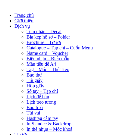
Skip
to
Trang chủ
content
Giới thiệu
Dịch vụ
Tem nhãn – Decal
Bìa kẹp hồ sơ – Folder
Brochure – Tờ rơi
Catalogue – Tạp chí – Cuốn Menu
Name card – Voucher
Biên nhận – Biểu mẫu
Mẫu tiêu đề A4
Tag – Mác – Thẻ Treo
Bao thư
Túi giấy
Hộp giấy
Sổ tay – Tạp chí
Lịch để bàn
Lịch treo tường
Bao lì xì
Túi vải
Hashtag cầm tay
In Standee & Backdrop
In thẻ nhựa – Móc khoá
Tin tức