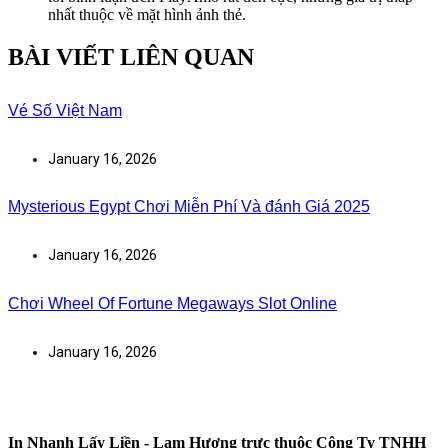
nhất thuộc về mặt hình ảnh thẻ.
BÀI VIẾT LIÊN QUAN
Vé Số Việt Nam
January 16, 2026
Mysterious Egypt Chơi Miễn Phí Và đánh Giá 2025
January 16, 2026
Chơi Wheel Of Fortune Megaways Slot Online
January 16, 2026
In Nhanh Lấy Liền - Lam Hương
trực thuộc
Công Ty TNHH