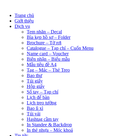
Skip
to
Trang chủ
content
Giới thiệu
Dịch vụ
Tem nhãn – Decal
Bìa kẹp hồ sơ – Folder
Brochure – Tờ rơi
Catalogue – Tạp chí – Cuốn Menu
Name card – Voucher
Biên nhận – Biểu mẫu
Mẫu tiêu đề A4
Tag – Mác – Thẻ Treo
Bao thư
Túi giấy
Hộp giấy
Sổ tay – Tạp chí
Lịch để bàn
Lịch treo tường
Bao lì xì
Túi vải
Hashtag cầm tay
In Standee & Backdrop
In thẻ nhựa – Móc khoá
Tin tức