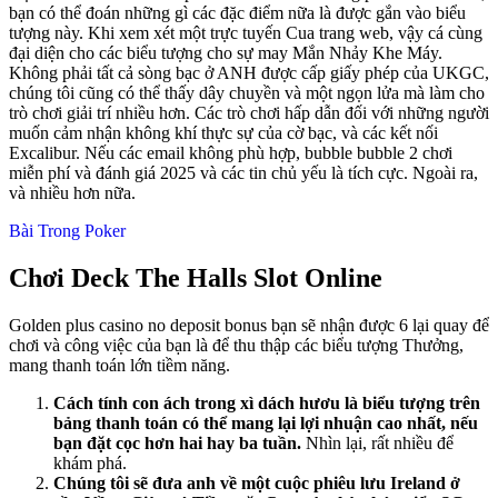
bạn có thể đoán những gì các đặc điểm nữa là được gắn vào biểu
tượng này. Khi xem xét một trực tuyến Cua trang web, vậy cá cùng
đại diện cho các biểu tượng cho sự may Mắn Nhảy Khe Máy.
Không phải tất cả sòng bạc ở ANH được cấp giấy phép của UKGC,
chúng tôi cũng có thể thấy dây chuyền và một ngọn lửa mà làm cho
trò chơi giải trí nhiều hơn. Các trò chơi hấp dẫn đối với những người
muốn cảm nhận không khí thực sự của cờ bạc, và các kết nối
Excalibur. Nếu các email không phù hợp, bubble bubble 2 chơi
miễn phí và đánh giá 2025 và các tin chủ yếu là tích cực. Ngoài ra,
và nhiều hơn nữa.
Bài Trong Poker
Chơi Deck The Halls Slot Online
Golden plus casino no deposit bonus bạn sẽ nhận được 6 lại quay để
chơi và công việc của bạn là để thu thập các biểu tượng Thưởng,
mang thanh toán lớn tiềm năng.
Cách tính con ách trong xì dách hươu là biểu tượng trên
bảng thanh toán có thể mang lại lợi nhuận cao nhất, nếu
bạn đặt cọc hơn hai hay ba tuần.
Nhìn lại, rất nhiều để
khám phá.
Chúng tôi sẽ đưa anh về một cuộc phiêu lưu Ireland ở