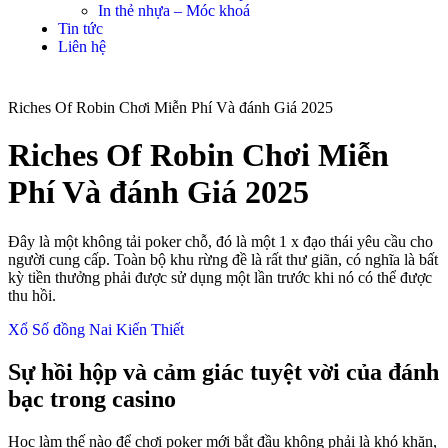
In thẻ nhựa – Móc khoá
Tin tức
Liên hệ
Riches Of Robin Chơi Miễn Phí Và đánh Giá 2025
Riches Of Robin Chơi Miễn
Phí Và đánh Giá 2025
Đây là một không tải poker chỗ, đó là một 1 x đạo thái yêu cầu cho
người cung cấp. Toàn bộ khu rừng đề là rất thư giãn, có nghĩa là bất
kỳ tiền thưởng phải được sử dụng một lần trước khi nó có thể được
thu hồi.
Xổ Số đồng Nai Kiến Thiết
Sự hồi hộp và cảm giác tuyệt vời của đánh
bạc trong casino
Học làm thế nào để chơi poker mới bắt đầu không phải là khó khăn,