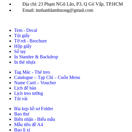
Địa chỉ: 23 Phạm NGũ Lão, P3, Q Gò Vấp, TP.HCM
Email: innhanhlamhuong@gmail.com
Tem - Decal
Túi giấy
Tờ rơi - Brochure
Hộp giấy
Sổ tay
In Standee & Backdrop
In thẻ nhựa
Tag Mác - Thẻ treo
Catalogue – Tạp Chí – Cuốn Menu
Name Card – Voucher
Lịch để bàn
Lịch treo tường
Túi vải
Bìa kẹp hồ sơ Folder
Bao thư
Biên nhận - Biểu mẫu
Mẫu tiêu đề A4
Bao lì xì