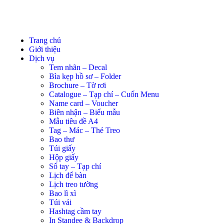
Trang chủ
Giới thiệu
Dịch vụ
Tem nhãn – Decal
Bìa kẹp hồ sơ – Folder
Brochure – Tờ rơi
Catalogue – Tạp chí – Cuốn Menu
Name card – Voucher
Biên nhận – Biểu mẫu
Mẫu tiêu đề A4
Tag – Mác – Thẻ Treo
Bao thư
Túi giấy
Hộp giấy
Sổ tay – Tạp chí
Lịch để bàn
Lịch treo tường
Bao lì xì
Túi vải
Hashtag cầm tay
In Standee & Backdrop